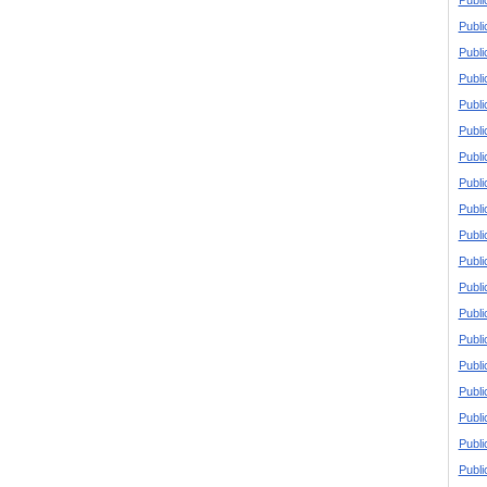
Publi
Publi
Publi
Publi
Publi
Publi
Publi
Publi
Publi
Publi
Publi
Publi
Publi
Publi
Publi
Publi
Publi
Publi
Publi