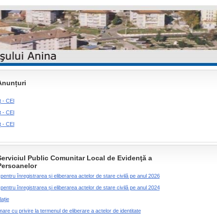
Anunțuri
 - CEI
 - CEI
 - CEI
Serviciul Public Comunitar Local de Evidenţă a
Persoanelor
pentru înregistrarea și eliberarea actelor de stare civilă pe anul 2026
pentru înregistrarea și eliberarea actelor de stare civilă pe anul 2024
lație
mare cu privire la termenul de eliberare a actelor de identitate