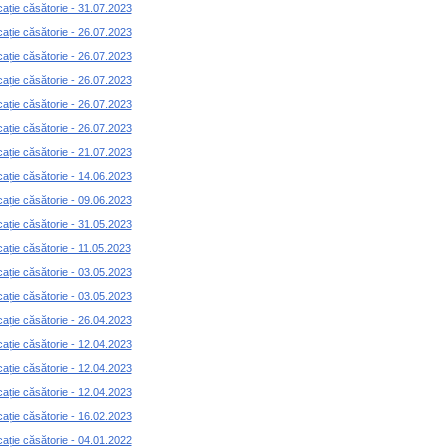
cație căsătorie - 31.07.2023
cație căsătorie - 26.07.2023
cație căsătorie - 26.07.2023
cație căsătorie - 26.07.2023
cație căsătorie - 26.07.2023
cație căsătorie - 26.07.2023
cație căsătorie - 21.07.2023
cație căsătorie - 14.06.2023
cație căsătorie - 09.06.2023
cație căsătorie - 31.05.2023
cație căsătorie - 11.05.2023
cație căsătorie - 03.05.2023
cație căsătorie - 03.05.2023
cație căsătorie - 26.04.2023
cație căsătorie - 12.04.2023
cație căsătorie - 12.04.2023
cație căsătorie - 12.04.2023
cație căsătorie - 16.02.2023
cație căsătorie - 04.01.2022