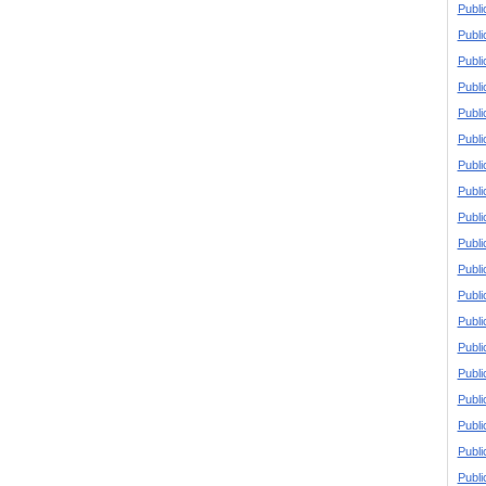
Publi
Publi
Publi
Publi
Publi
Publi
Publi
Publi
Publi
Publi
Publi
Publi
Publi
Publi
Publi
Publi
Publi
Publi
Publi