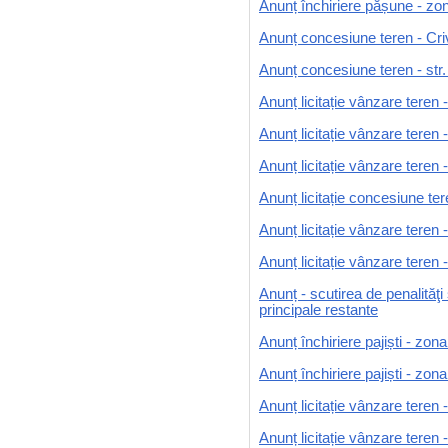
Anunț închiriere pășune - zo
Anunț concesiune teren - Cri
Anunț concesiune teren - str
Anunț licitație vânzare teren -
Anunț licitație vânzare teren -
Anunț licitație vânzare teren 
Anunț licitație concesiune ter
Anunț licitație vânzare tere
Anunț licitație vânzare tere
Anunț - scutirea de penalităţi 
principale restante
Anunț închiriere pajiști - zon
Anunț închiriere pajiști - zon
Anunț licitație vânzare teren
Anunț licitație vânzare teren 