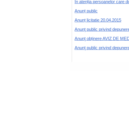
În atenția persoanelor care do
Anunț public
Anunț licitatie 20.04.2015
Anunţ public privind depunere
Anunţ obținere AVIZ DE ME
Anunţ public privind depunere