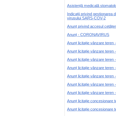
Asistență medicală stomatol
Indicații privind gestionarea d
virusului SARS-COV-2
Anunț privind accesul cetățen
Anunț - CORONAVIRUS
Anunț licitație vânzare teren 
Anunț licitație vânzare teren
Anunț licitație vânzare teren
Anunț licitație vânzare teren 
Anunț licitație vânzare teren -
Anunț licitație vânzare teren -
Anunț licitație vânzare teren
Anunț licitație concesionare te
Anunț licitație concesionare 