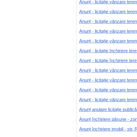
Anunț - licitație vânzare tere
Anunț - licitație vânzare ter
Anunț - licitație vânzare ter
Anunț - licitație vânzare ter
Anunț - licitație vânzare ter
Anunț - licitație închiriere te
Anunț - licitație închiriere te
Anunț - licitație vânzare teren 
Anunț - licitație vânzare teren 
Anunț - licitație vânzare tere
Anunț - licitație vânzare tere
Anunț anulare licitație public
Anunț închiriere pășune - zo
Anunț închiriere imobil - str. 