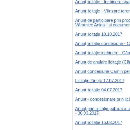
Anunţ licitaţie - Închiriere sp
Anunţ licitaţie - Vânzare teren
Anunț de participare prin pr
Vârstnice Anina - și document
Anunţ licitaţie 10.10.2017
Anunţ licitaţie concesiune -
Anunţ licitaţie inchiriere - 
Anunţ de anulare licitaţie (
Anunț concesiune Cămin pen
Licitație fânețe 17.07.2017
Anunț licitație 04.07.2017
Anunț - concesionare prin lici
Anunț prin licitaţie publică a
- 30.03.2017
Anunț licitație 15.03.2017