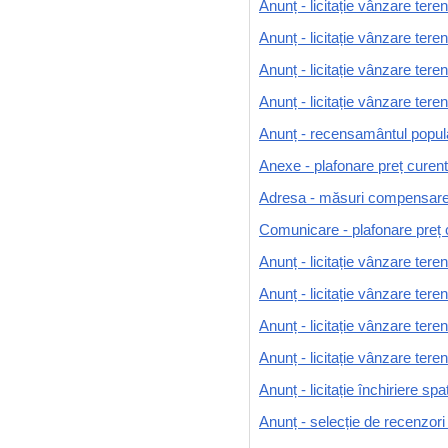
Anunț - licitație vânzare teren
Anunț - licitație vânzare tere
Anunț - licitație vânzare tere
Anunț - licitație vânzare teren
Anunț - recensamântul populaț
Anexe - plafonare preț curent
Adresa - măsuri compensare ș
Comunicare - plafonare preț 
Anunț - licitație vânzare ter
Anunț - licitație vânzare teren
Anunț - licitație vânzare teren
Anunț - licitație vânzare teren 
Anunț - licitație închiriere s
Anunț - selecție de recenzori