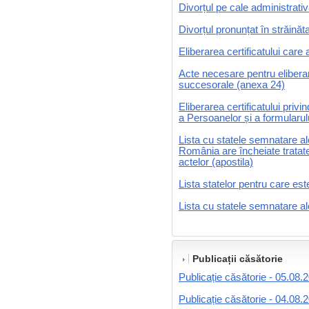
Divorțul pe cale administrativă
Divorțul pronunțat în străinăt
Eliberarea certificatului care
Acte necesare pentru elibera
succesorale (anexa 24)
Eliberarea certificatului privi
a Persoanelor și a formularul
Lista cu statele semnatare al
România are încheiate tratat
actelor (apostila)
Lista statelor pentru care es
Lista cu statele semnatare al
Publicații căsătorie
Publicație căsătorie - 05.08.
Publicație căsătorie - 04.08.