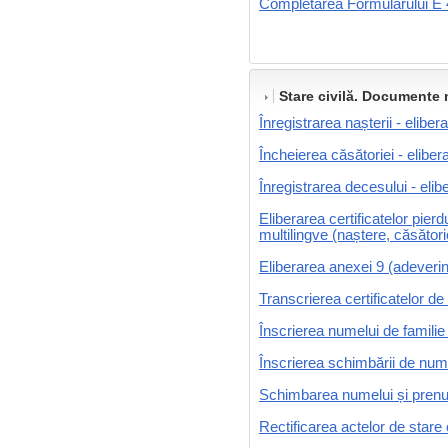
Completarea Formularului E 
Stare civilă. Documente 
Înregistrarea nașterii - eliber
Încheierea căsătoriei - elibera
Înregistrarea decesului - elib
Eliberarea certificatelor pierdu
multilingve (naștere, căsător
Eliberarea anexei 9 (adeverință
Transcrierea certificatelor de 
Înscrierea numelui de familie
Înscrierea schimbării de num
Schimbarea numelui și prenum
Rectificarea actelor de stare 