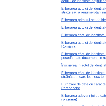
actului de identitate deținut an
Eliberarea actului de identit
străzii sau a renumerotării im
Eliberarea primului act de ide
Eliberarea actului de identitat
Eliberarea cărții de identita
Eliberarea actului de identita
România
Eliberarea cărții de identitate
posedă toate documentele nece
Înscrierea în actul de identita
Eliberarea cărții de identitate
străinătate, care locuiesc t
Furnizare de date cu caracter
Persoanelor
Eliberarea adeverinței cu dat
(la cerere)